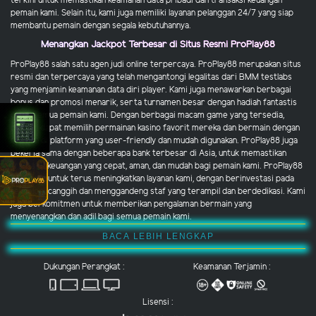
terkini untuk memastikan keamanan data pribadi dan transaksi keuangan
pemain kami. Selain itu, kami juga memiliki layanan pelanggan 24/7 yang siap
membantu pemain dengan segala kebutuhannya.
Menangkan Jackpot Terbesar di Situs Resmi ProPlay88
ProPlay88 salah satu agen judi online terpercaya. ProPlay88 merupakan situs
resmi dan terpercaya yang telah mengantongi legalitas dari BMM testlabs
yang menjamin keamanan data diri player. Kami juga menawarkan berbagai
bonus dan promosi menarik, serta turnamen besar dengan hadiah fantastis
untuk semua pemain kami. Dengan berbagai macam game yang tersedia,
pemain dapat memilih permainan kasino favorit mereka dan bermain dengan
nyaman di platform yang user-friendly dan mudah digunakan. ProPlay88 juga
bekerja sama dengan beberapa bank terbesar di Asia, untuk memastikan
transaksi keuangan yang cepat, aman, dan mudah bagi pemain kami. ProPlay88
berusaha untuk terus meningkatkan layanan kami, dengan berinvestasi pada
teknologi canggih dan menggandeng staf yang terampil dan berdedikasi. Kami
juga berkomitmen untuk memberikan pengalaman bermain yang
menyenangkan dan adil bagi semua pemain kami.
BACA LEBIH LENGKAP
Dukungan Perangkat :
Keamanan Terjamin :
Lisensi :