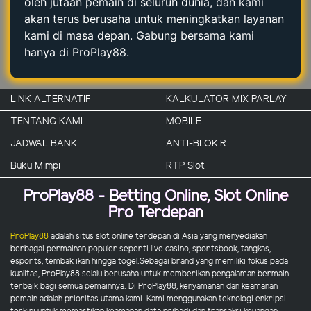
oleh jutaan pemain di seluruh dunia, dan kami
akan terus berusaha untuk meningkatkan layanan
kami di masa depan. Gabung bersama kami
hanya di ProPlay88.
LINK ALTERNATIF
KALKULATOR MIX PARLAY
TENTANG KAMI
MOBILE
JADWAL BANK
ANTI-BLOKIR
Buku Mimpi
RTP Slot
ProPlay88 - Betting Online, Slot Online
Pro Terdepan
ProPlay88
adalah situs slot online terdepan di Asia yang menyediakan
berbagai permainan populer seperti live casino, sportsbook, tangkas,
esports, tembak ikan hingga togel.Sebagai brand yang memiliki fokus pada
kualitas, ProPlay88 selalu berusaha untuk memberikan pengalaman bermain
terbaik bagi semua pemainnya. Di ProPlay88, kenyamanan dan keamanan
pemain adalah prioritas utama kami. Kami menggunakan teknologi enkripsi