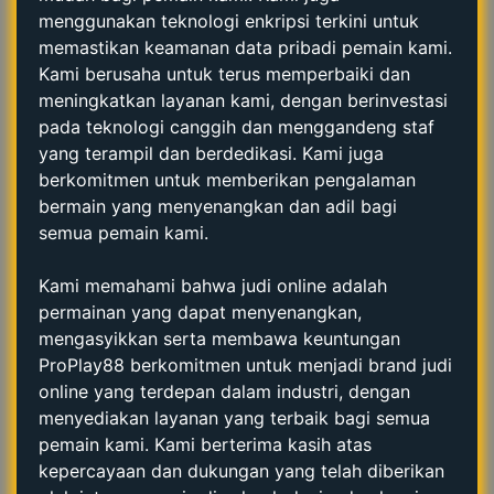
menggunakan teknologi enkripsi terkini untuk
memastikan keamanan data pribadi pemain kami.
Kami berusaha untuk terus memperbaiki dan
meningkatkan layanan kami, dengan berinvestasi
pada teknologi canggih dan menggandeng staf
yang terampil dan berdedikasi. Kami juga
berkomitmen untuk memberikan pengalaman
bermain yang menyenangkan dan adil bagi
semua pemain kami.
Kami memahami bahwa judi online adalah
permainan yang dapat menyenangkan,
mengasyikkan serta membawa keuntungan
ProPlay88 berkomitmen untuk menjadi brand judi
online yang terdepan dalam industri, dengan
menyediakan layanan yang terbaik bagi semua
pemain kami. Kami berterima kasih atas
kepercayaan dan dukungan yang telah diberikan