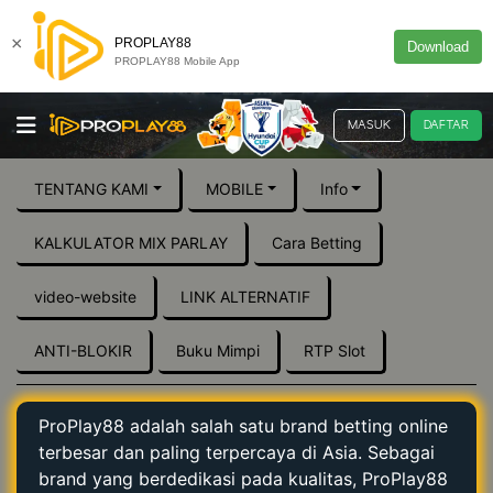
×
PROPLAY88
Download
PROPLAY88 Mobile App
MASUK
DAFTAR
TENTANG KAMI
MOBILE
Info
KALKULATOR MIX PARLAY
Cara Betting
video-website
LINK ALTERNATIF
ANTI-BLOKIR
Buku Mimpi
RTP Slot
ProPlay88 adalah salah satu brand betting online
terbesar dan paling terpercaya di Asia. Sebagai
brand yang berdedikasi pada kualitas, ProPlay88