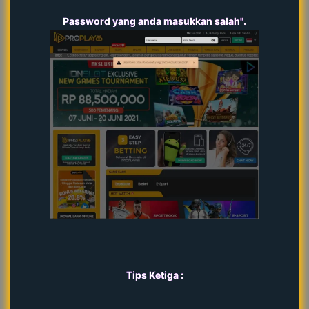
Password yang anda masukkan salah".
Tips Ketiga :