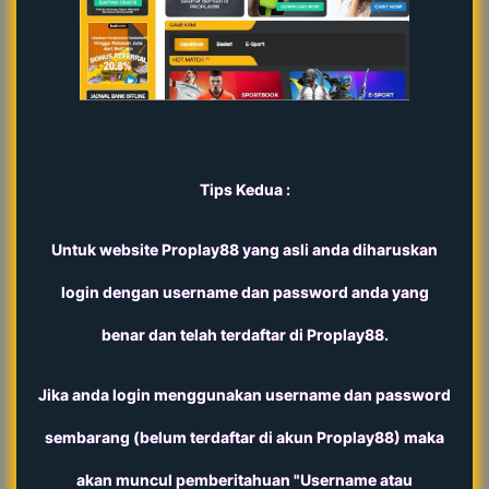
Tips Kedua :
Untuk website Proplay88 yang asli anda diharuskan
login dengan username dan password anda yang
benar dan telah terdaftar di Proplay88.
Jika anda login menggunakan username dan password
sembarang (belum terdaftar di akun Proplay88) maka
akan muncul pemberitahuan "Username atau