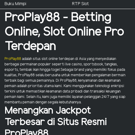
Buku Mimpi
RTP Slot
ProPlay88 - Betting
Online, Slot Online Pro
Terdepan
ProPlay88
adalah situs slot online terdepan di Asia yang menyediakan
berbagai permainan populer seperti live casino, sportsbook, tangkas,
esports, tembak ikan hingga togel.Sebagai brand yang memiliki fokus pada
kualitas, ProPlay88 selalu berusaha untuk memberikan pengalaman bermain
terbaik bagi semua pemainnya. Di ProPlay88, kenyamanan dan keamanan
pemain adalah prioritas utama kami. Kami menggunakan teknologi enkripsi
terkini untuk memastikan keamanan data pribadi dan transaksi keuangan
pemain kami. Selain itu, kami juga memiliki layanan pelanggan 24/7 yang siap
membantu pemain dengan segala kebutuhannya.
Menangkan Jackpot
Terbesar di Situs Resmi
ProPlay88