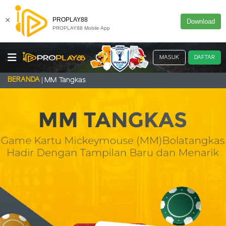
×
PROPLAY88
Download
PROPLAY88 Mobile App
MASUK
DAFTAR
BERANDA
MM Tangkas