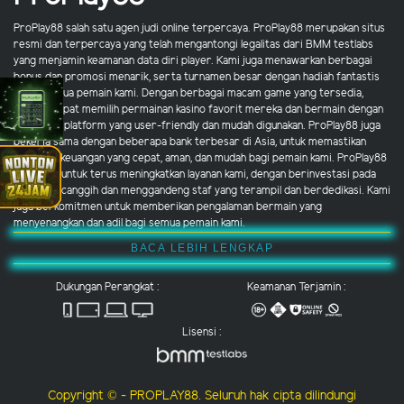
ProPlay88 salah satu agen judi online terpercaya. ProPlay88 merupakan situs
resmi dan terpercaya yang telah mengantongi legalitas dari BMM testlabs
yang menjamin keamanan data diri player. Kami juga menawarkan berbagai
bonus dan promosi menarik, serta turnamen besar dengan hadiah fantastis
untuk semua pemain kami. Dengan berbagai macam game yang tersedia,
pemain dapat memilih permainan kasino favorit mereka dan bermain dengan
nyaman di platform yang user-friendly dan mudah digunakan. ProPlay88 juga
bekerja sama dengan beberapa bank terbesar di Asia, untuk memastikan
transaksi keuangan yang cepat, aman, dan mudah bagi pemain kami. ProPlay88
berusaha untuk terus meningkatkan layanan kami, dengan berinvestasi pada
teknologi canggih dan menggandeng staf yang terampil dan berdedikasi. Kami
juga berkomitmen untuk memberikan pengalaman bermain yang
menyenangkan dan adil bagi semua pemain kami.
BACA LEBIH LENGKAP
Dukungan Perangkat :
Keamanan Terjamin :
Lisensi :
Copyright © - PROPLAY88. Seluruh hak cipta dilindungi