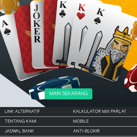
MAIN SEKARANG
LINK ALTERNATIF
KALKULATOR MIX PARLAY
TENTANG KAMI
MOBILE
JADWAL BANK
ANTI-BLOKIR