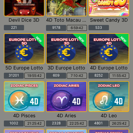
Devil Dice 3D
4D Toto Macau Pools
Sweet Candy 3D
221
9178
533
6:59:41
NEW
NEW
NEW
5D Europe Lotto
3D Europe Lotto
4D Europe Lotto
31201
609
8252
19:55:41
7:10:41
11:55:41
4D Pisces
4D Aries
4D Leo
1002
2328
4801
21:25:41
22:25:41
26:25:41