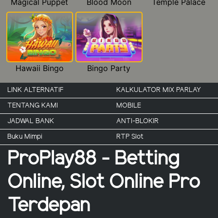
Magical Puppet
Blood Moon
Temple Palace
Hawaii Bingo
Bingo Party
LINK ALTERNATIF
KALKULATOR MIX PARLAY
TENTANG KAMI
MOBILE
JADWAL BANK
ANTI-BLOKIR
Buku Mimpi
RTP Slot
ProPlay88 - Betting
Online, Slot Online Pro
Terdepan