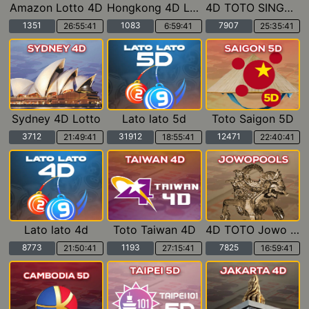
Amazon Lotto 4D
Hongkong 4D Lotto
4D TOTO SINGAPORE POOLS
1351
1083
7907
26:55:41
6:59:41
25:35:41
Sydney 4D Lotto
Lato lato 5d
Toto Saigon 5D
3712
31912
12471
21:49:41
18:55:41
22:40:41
Lato lato 4d
Toto Taiwan 4D
4D TOTO Jowo POOLS
8773
1193
7825
21:50:41
27:15:41
16:59:41