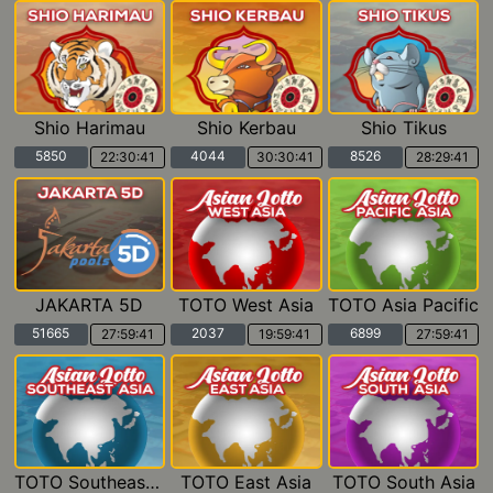
Shio Harimau
Shio Kerbau
Shio Tikus
5850
4044
8526
22:30:40
30:30:40
28:29:40
JAKARTA 5D
TOTO West Asia
TOTO Asia Pacific
51665
2037
6899
27:59:40
19:59:40
27:59:40
TOTO Southeast Asia
TOTO East Asia
TOTO South Asia